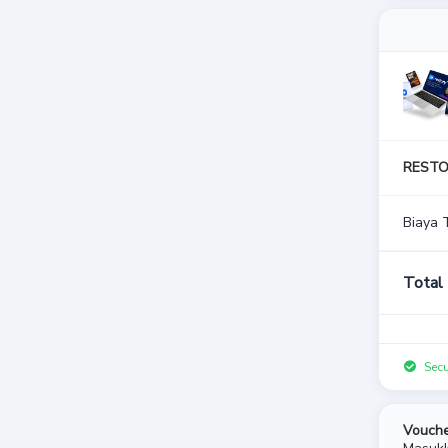
REST
Biaya 
Total
Sec
Vouche