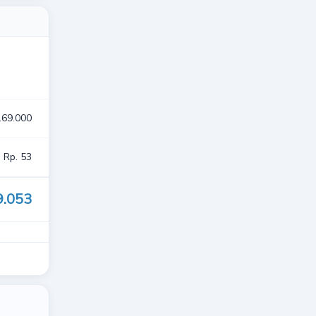
169.000
Rp. 53
.
053