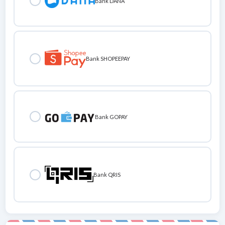
Bank DANA
Bank SHOPEEPAY
Bank GOPAY
Bank QRIS