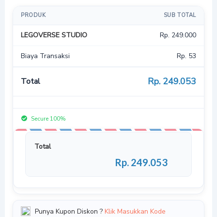
PRODUK
SUB TOTAL
LEGOVERSE STUDIO
Rp. 249.000
Biaya Transaksi
Rp. 53
Rp. 249.
053
Total
Secure 100%
Total
Rp. 249.
053
Punya Kupon Diskon ?
Klik Masukkan Kode