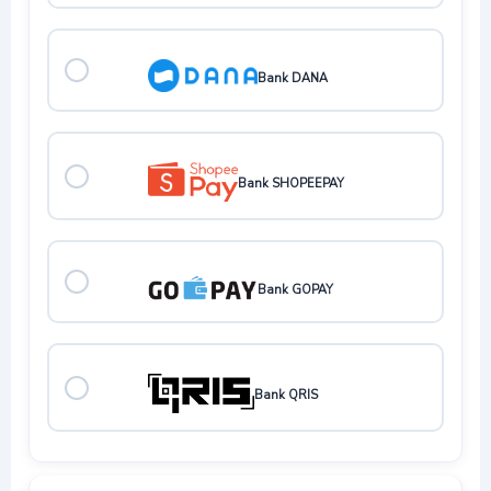
Bank DANA
Bank SHOPEEPAY
Bank GOPAY
Bank QRIS