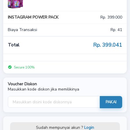
INSTAGRAM POWER PACK
Rp. 399.000
Biaya Transaksi
Rp. 41
Rp. 399.
041
Total
Secure 100%
Voucher Diskon
Masukkan kode diskon jika memilikinya
PAKAI
Sudah mempunyai akun ?
Login