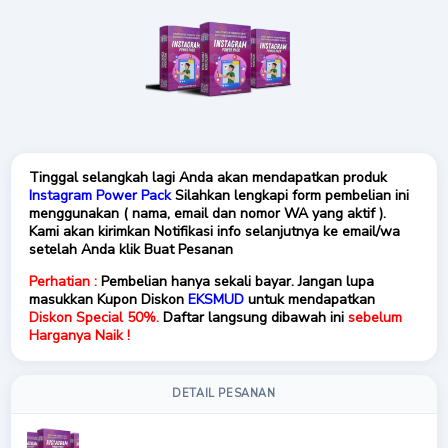
Tinggal selangkah lagi Anda akan mendapatkan produk
Instagram Power Pack
Silahkan lengkapi form pembelian ini
menggunakan ( nama, email dan nomor WA yang aktif ).
Kami akan kirimkan Notifikasi info selanjutnya ke email/wa
setelah Anda klik Buat Pesanan
Perhatian :
Pembelian hanya sekali bayar. Jangan lupa
masukkan Kupon Diskon
EKSMUD
untuk mendapatkan
Diskon Special 50%.
Daftar langsung dibawah ini
sebelum
Harganya Naik !
DETAIL PESANAN