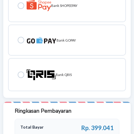
Bank SHOPEEPAY
Bank GOPAY
Bank QRIS
Ringkasan Pembayaran
Rp. 399.
041
Total Bayar