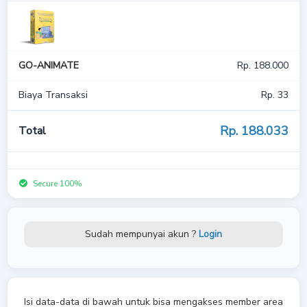
GO-ANIMATE
Rp. 188.000
Biaya Transaksi
Rp. 33
Rp. 188.
033
Total
Secure 100%
Sudah mempunyai akun ?
Login
Isi data-data di bawah untuk bisa mengakses member area