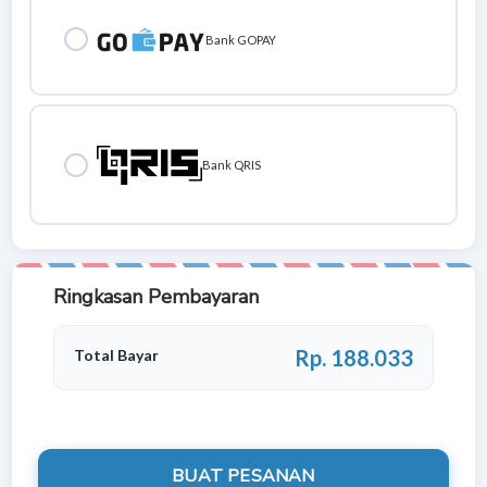
Bank GOPAY
Bank QRIS
Ringkasan Pembayaran
Rp. 188.
033
Total Bayar
BUAT PESANAN